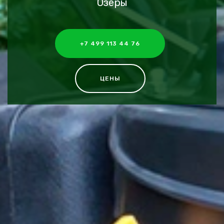
Озеры
+7 499 113 44 76
ЦЕНЫ