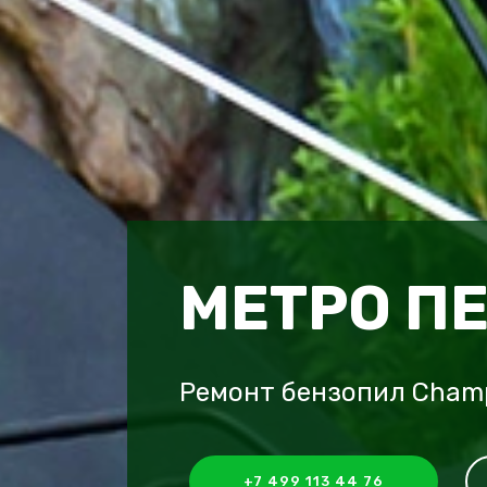
МЕТРО П
Ремонт бензопил Cham
+7 499 113 44 76