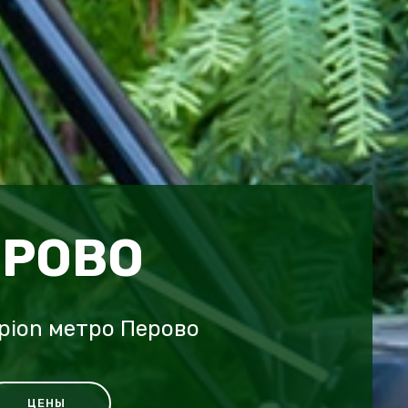
ЕРОВО
pion метро Перово
ЦЕНЫ