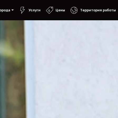
орода
Услуги
Цены
Территория работы