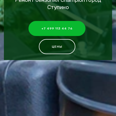
Ремонт бензопил Champion город
Ступино
+7 499 113 44 76
ЦЕНЫ