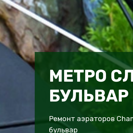
МЕТРО С
БУЛЬВАР
Ремонт аэраторов Cha
бульвар