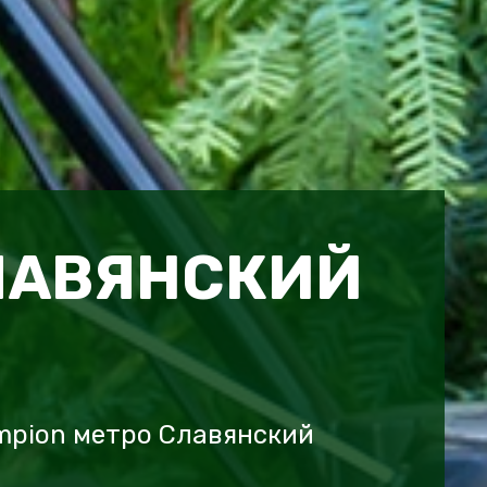
ЛАВЯНСКИЙ
mpion метро Славянский