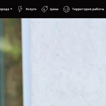
орода
Услуги
Цены
Территория работы