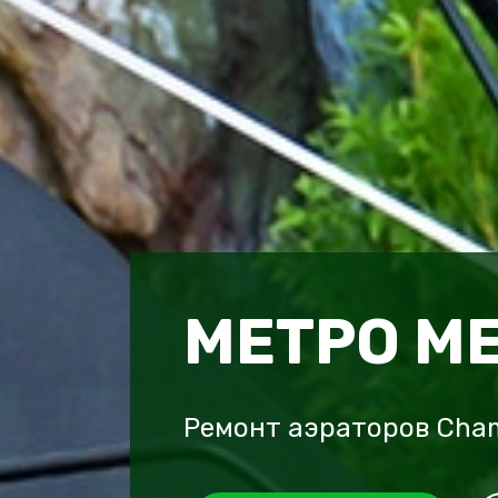
МЕТРО М
Ремонт аэраторов Cha