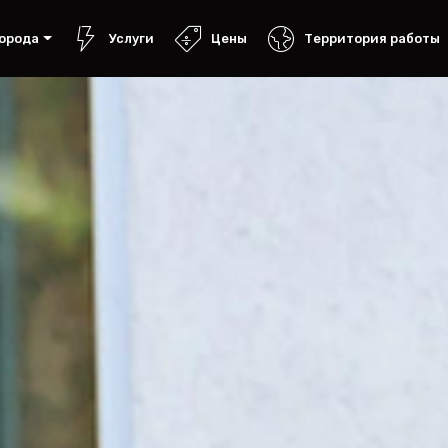
орода
Услуги
Цены
Территория работы