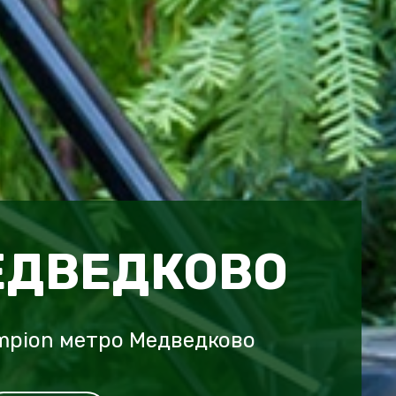
ЕДВЕДКОВО
mpion метро Медведково