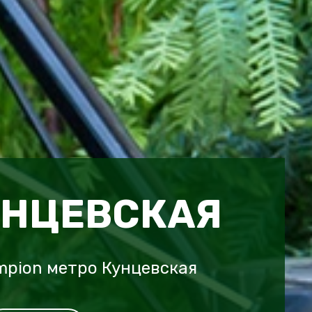
УНЦЕВСКАЯ
pion метро Кунцевская