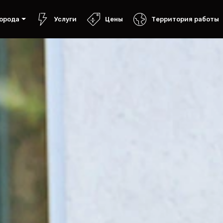
орода
Услуги
Цены
Территория работы