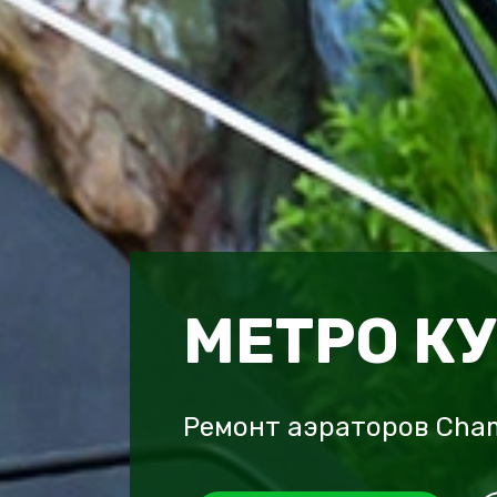
МЕТРО К
Ремонт аэраторов Cham